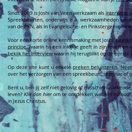
Sinds 2009 is Joshi van Veen werkzaam als
interkerkel
Spreekbeurten, onderwijs e.a. werkzaamheden vinde
van de PKN, als in Evangelische- en Pinkstergemeente
Voor een korte online kennismaking met Joshi:
bekijk/
principe
, waarin hij een inkijkje geeft in zijn leven e
bekijk het interview
waarin hij terugblikt op de eerste
Op deze site kunt u enkele
preken beluisteren
.
Neem
over het verzorgen van een spreekbeurt, seminar of
m
Bent u, ben jij zelf niet gelovig of misschien zoekend
leven?
Klik dan hier
om te ontdekken wat het inhoudt
in Jezus Christus.